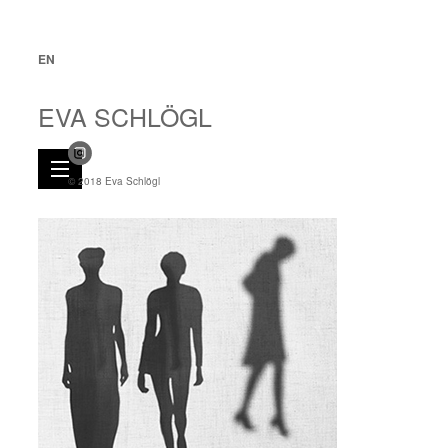
EN
EVA SCHLÖGL
© 2018 Eva Schlögl